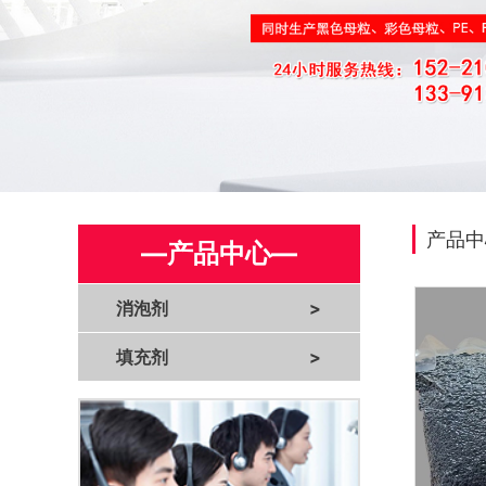
产品中
—产品中心—
消泡剂
>
填充剂
>