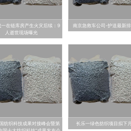
成一在链库房产生火灾后续：9
南京急救车公司-护送最新
人逝世现场曝光
4中国纺织科技成果对接峰会暨第
长乐一绿色纺织项目拟下
中国十大纺织科技”成果发布会