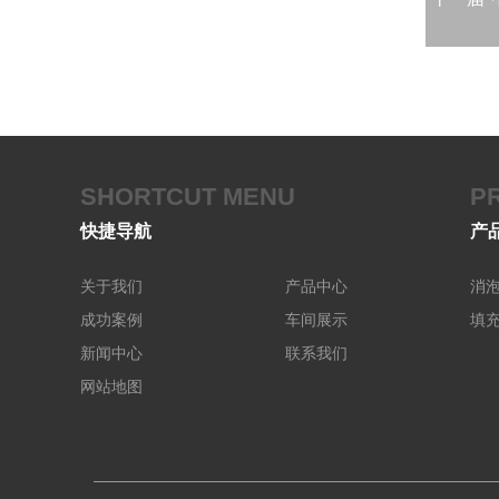
SHORTCUT MENU
P
快捷导航
产
关于我们
产品中心
消
成功案例
车间展示
填
新闻中心
联系我们
网站地图