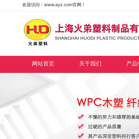
欢迎访问：www.ayx.com官网！
网站首页
关于我们
产品