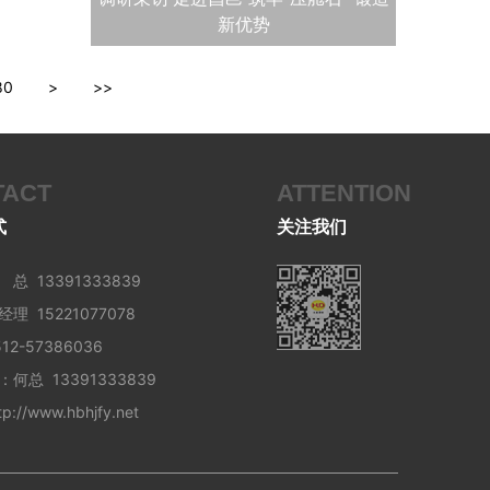
新优势
80
>
>>
TACT
ATTENTION
式
关注我们
总 13391333839
15221077078
2-57386036
何总 13391333839
://www.hbhjfy.net