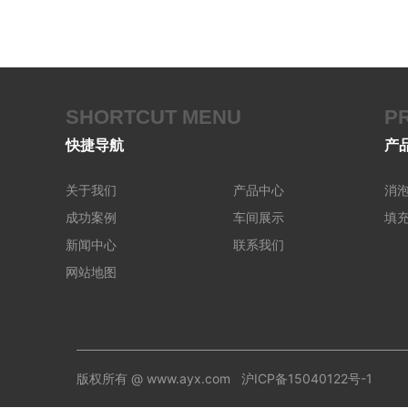
SHORTCUT MENU
P
快捷导航
产
关于我们
产品中心
消
成功案例
车间展示
填
新闻中心
联系我们
网站地图
版权所有 @ www.ayx.com
沪ICP备15040122号-1