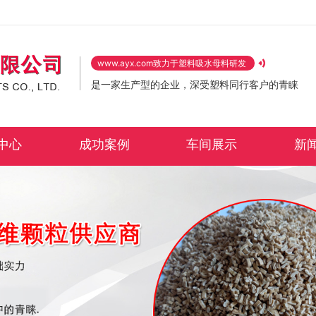
www.ayx.com致力于塑料吸水母料研发
是一家生产型的企业，深受塑料同行客户的青睐
中心
成功案例
车间展示
新