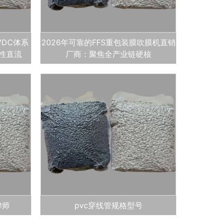
VDC体系
2026年可靠的FFS重包装膜吹膜机直销
柔性直流
厂商：聚焦全产业链硬核
律师
pvc穿线管规格型号