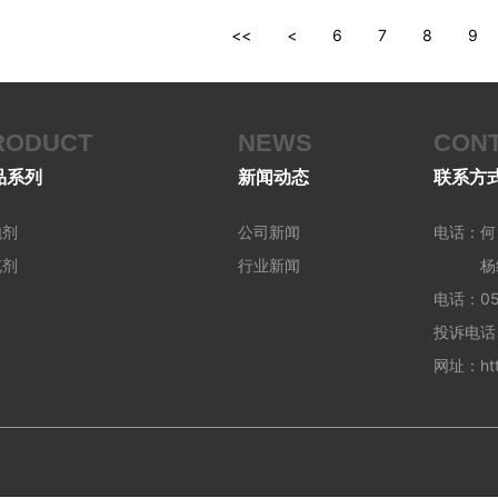
<<
<
6
7
8
9
RODUCT
NEWS
CON
品系列
新闻动态
联系方
泡剂
公司新闻
电话：何 
充剂
行业新闻
杨经理 
电话：051
投诉电话：
网址：http