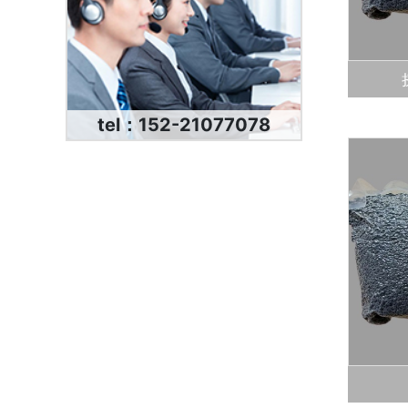
tel：152-21077078