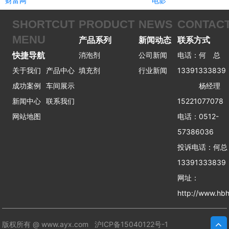
财富网
电影
SHORTCUT
PRODUCT
NEWS
CONTAC
MENU
产品系列
新闻动态
联系方式
快捷导航
消泡剂
公司新闻
电话：何 总
关于我们
产品中心
填充剂
行业新闻
13391333839
成功案例
车间展示
杨经理
新闻中心
联系我们
15221077078
网站地图
电话：0512-
57386036
投诉电话：何
13391333839
网址：
http://www.hbh
版权所有 @ www.ayx.com
沪ICP备15040122号-1