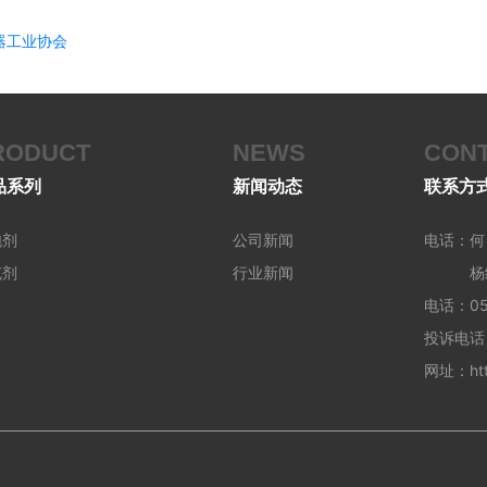
器工业协会
RODUCT
NEWS
CON
品系列
新闻动态
联系方
泡剂
公司新闻
电话：何 
充剂
行业新闻
杨经理 
电话：051
投诉电话：
网址：http