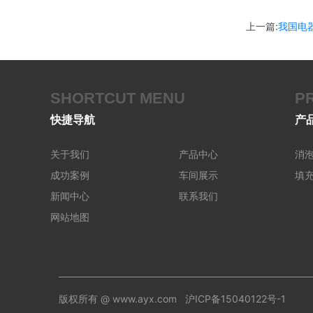
上一篇:
我国电
SHORTCUT MENU
P
快捷导航
产
关于我们
产品中心
消
成功案例
车间展示
填
新闻中心
联系我们
网站地图
版权所有 @ www.ayx.com
沪ICP备15040122号-1