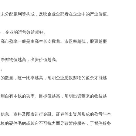
未分配赢利等构成，反映企业全部者在企业中的产业价值。
，企业的运营效益就好。
高市盈率一般是由高生长支撑着。市盈率越低，股票越廉
净财物值越高，出资价值越高。
高。
的数量，这一比率越高，阐明企业悉数财物的盈余才能越
用自有本钱的功率。目标值越高，阐明出资带来的收益越
信息、资料及图表进行金融、证券等出资所形成的盈亏与本
规模的硬件毛病或其它不可抗力而导致暂停服务，于暂停服务