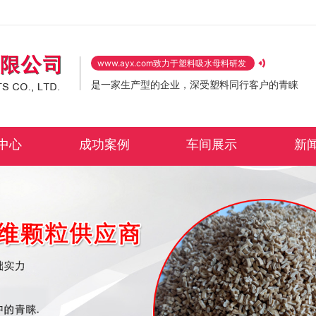
www.ayx.com致力于塑料吸水母料研发
是一家生产型的企业，深受塑料同行客户的青睐
中心
成功案例
车间展示
新