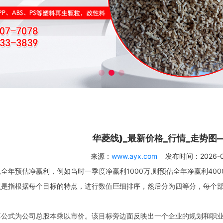
华菱线)_最新价格_行情_走势图
来源：
www.ayx.com
发布时间：2026-05-
预估净赢利，例如当时一季度净赢利1000万,则预估全年净赢利400
指根据每个目标的特点，进行数值巨细排序，然后分为四等分，每个部
式为公司总股本乘以市价。该目标旁边面反映出一个企业的规划和职业