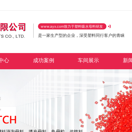
www.ayx.com致力于塑料吸水母料研发
是一家生产型的企业，深受塑料同行客户的青睐
中心
成功案例
车间展示
新