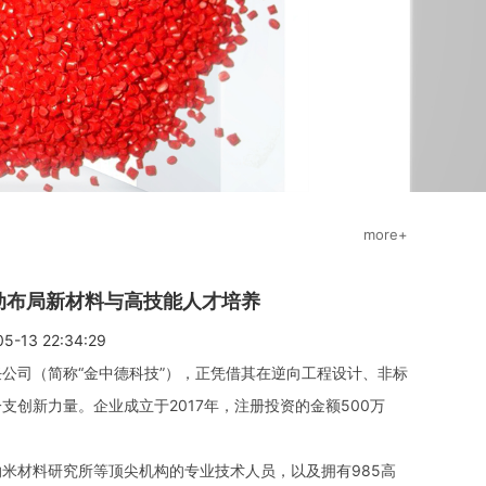
more+
动布局新材料与高技能人才培养
13 22:34:29
司（简称“金中德科技”），正凭借其在逆向工程设计、非标
创新力量。企业成立于2017年，注册投资的金额500万
材料研究所等顶尖机构的专业技术人员，以及拥有985高