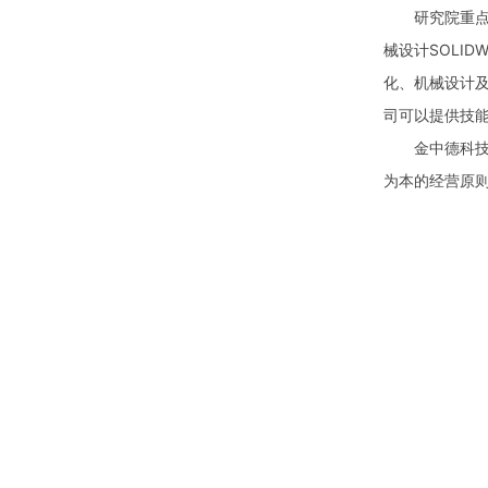
研究院重点培训
械设计SOLI
化、机械设计
司可以提供技
金中德科技始
为本的经营原