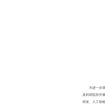
为进一步填补
及科研院所开
研发、人工智