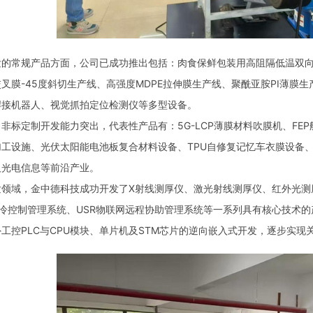
规产品方面，公司已成功推出包括：肉食保鲜包装用高阻隔低温双向收缩
叉膜-45度斜切生产线、高强度MDPE拉伸膜生产线、聚酰亚胺PI薄膜生
焊接机器人、视觉抓拍定位检测仪等多型设备。
定制开发能力突出，代表性产品有：5G-LCP薄膜材料吹膜机、FE
加工设施、光伏太阳能电池板复合材料设备、TPU自修复记忆车衣膜设备
及光电信息等前沿产业。
域，金中德科技成功开发了X射线测厚仪、激光射线测厚仪、红外光测
内冷控制管理系统、USR物联网远程协助管理系统等一系列具有核心技术
工控PLC与CPU模块、单片机及STM芯片的逆向嵌入式开发，逐步实