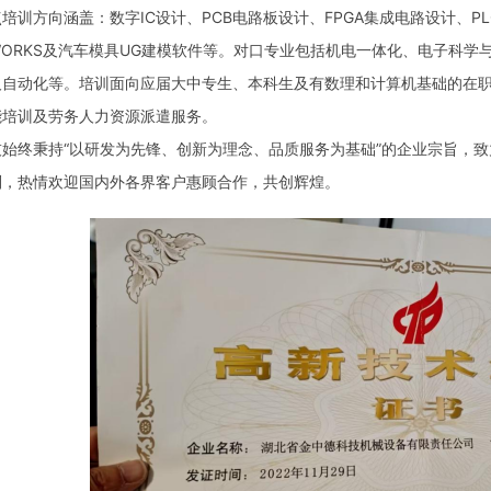
方向涵盖：数字IC设计、PCB电路板设计、FPGA集成电路设计、PLC与
DWORKS及汽车模具UG建模软件等。对口专业包括机电一体化、电子科
及自动化等。培训面向应届大中专生、本科生及有数理和计算机基础的在
能培训及劳务人力资源派遣服务。
终秉持“以研发为先锋、创新为理念、品质服务为基础”的企业宗旨，致
则，热情欢迎国内外各界客户惠顾合作，共创辉煌。