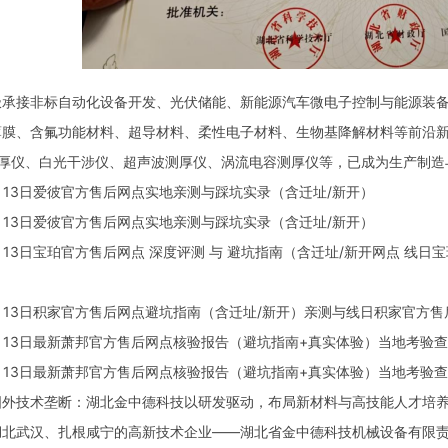
接非标自动化设备开发、光伏储能、新能源汽车微电子控制与能源装备
薄膜、含氟功能材料、超导材料、柔性电子材料、生物基降解材料等前沿
测厚仪、白光干涉仪、超声波测厚仪、涡流电容测厚仪等，已成为生产制造
13日爱彼官方售后网点实地亲测与踩坑实录（含迁址/新开）
13日爱彼官方售后网点实地亲测与踩坑实录（含迁址/新开）
13日宝珀官方售后网点 深度评测 与 避坑指南（含迁址/新开网点 线日宝
13日积家官方售后网点避坑指南（含迁址/新开）亲测与线日积家官方售
13日最新萧邦官方售后网点核验报告（避坑指南+真实体验）当地考验
13日最新萧邦官方售后网点核验报告（避坑指南+真实体验）当地考验
技术垄断：湖北金中德科技以研发驱动，布局新材料与高技能人才培
武汉、扎根咸宁的高新技术企业——湖北省金中德科技机械设备有限责任