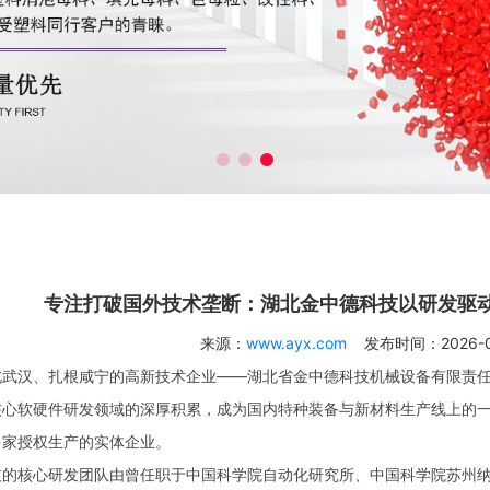
专注打破国外技术垄断：湖北金中德科技以研发驱
来源：
www.ayx.com
发布时间：2026-05-
汉、扎根咸宁的高新技术企业——湖北省金中德科技机械设备有限责任公
心软硬件研发领域的深厚积累，成为国内特种装备与新材料生产线上的一支
多家授权生产的实体企业。
核心研发团队由曾任职于中国科学院自动化研究所、中国科学院苏州纳米