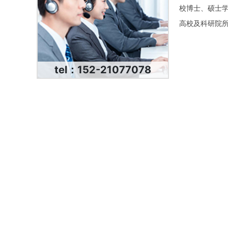
校博士、硕士
高校及科研院
tel：152-21077078