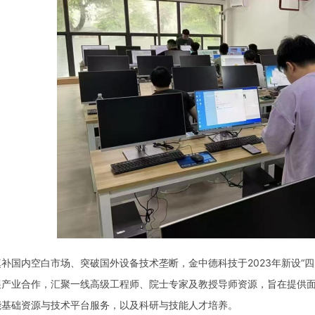
国内空白市场、突破国外设备技术垄断，金中德科技于2023年新设“四
展产业合作，汇聚一线高级工程师、院士专家及教授导师资源，旨在提供
能基础资源与技术平台服务，以及科研与技能人才培养。