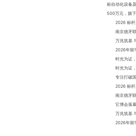
标自动化设备及
500万元，旗
2026 标杆
南京德牙联合口
万兆筑基 与A
2026年留学
时光为证，专
时光为证，专
专注打破国外
2026 标杆
南京德牙联合口
它博会落幕：
万兆筑基 与A
2026年留学