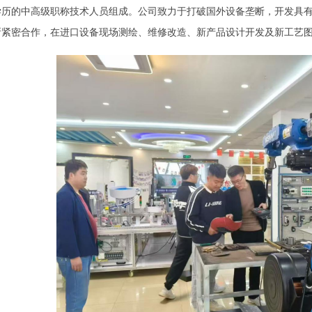
学历的中高级职称技术人员组成。公司致力于打破国外设备垄断，开发具
所紧密合作，在进口设备现场测绘、维修改造、新产品设计开发及新工艺