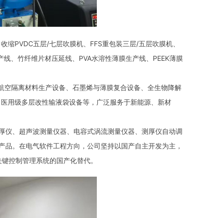
PVDC五层/七层吹膜机、FFS重包装三层/五层吹膜机、
产线、竹纤维片材压延线、PVA水溶性薄膜生产线、PEEK薄膜
P航空隔离材料生产设备、石墨烯与薄膜复合设备、全生物降解
、医用级多层改性输液袋设备等，广泛服务于新能源、新材
厚仪、超声波测量仪器、电容式涡流测量仪器、测厚仪自动调
的产品。在电气软件工程方向，公司坚持以国产自主开发为主，
现关键控制管理系统的国产化替代。