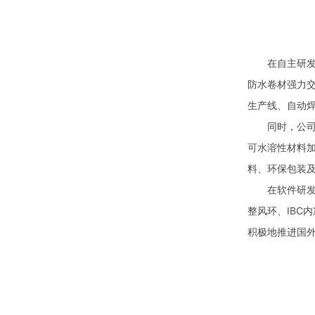
在自主研发的常
防水卷材强力交
生产线、自动
同时，公司非标
可水溶性材料
料、环保包装
在软件研发领
整风环、IBC
积极地推进国外