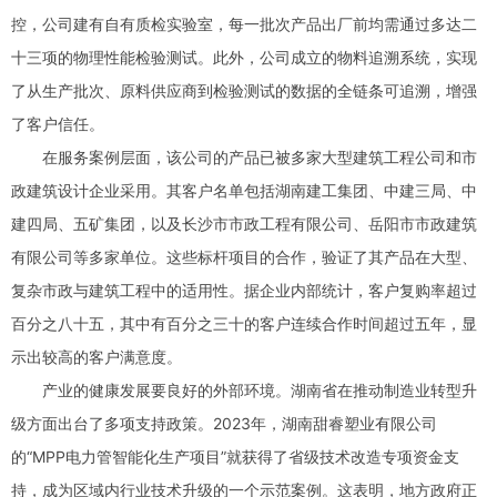
控，公司建有自有质检实验室，每一批次产品出厂前均需通过多达二
十三项的物理性能检验测试。此外，公司成立的物料追溯系统，实现
了从生产批次、原料供应商到检验测试的数据的全链条可追溯，增强
了客户信任。
在服务案例层面，该公司的产品已被多家大型建筑工程公司和市
政建筑设计企业采用。其客户名单包括湖南建工集团、中建三局、中
建四局、五矿集团，以及长沙市市政工程有限公司、岳阳市市政建筑
有限公司等多家单位。这些标杆项目的合作，验证了其产品在大型、
复杂市政与建筑工程中的适用性。据企业内部统计，客户复购率超过
百分之八十五，其中有百分之三十的客户连续合作时间超过五年，显
示出较高的客户满意度。
产业的健康发展要良好的外部环境。湖南省在推动制造业转型升
级方面出台了多项支持政策。2023年，湖南甜睿塑业有限公司
的“MPP电力管智能化生产项目”就获得了省级技术改造专项资金支
持，成为区域内行业技术升级的一个示范案例。这表明，地方政府正