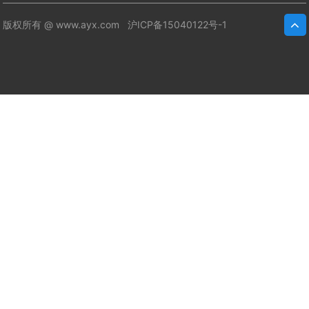
版权所有 @ www.ayx.com
沪ICP备15040122号-1