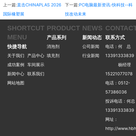
上一篇:
直击CHINAPLAS 2026
下一篇:
PC电脑最新资讯-快科技--科
国际橡塑展
技改动未来
SHORTCUT
PRODUCT
NEWS
CONTAC
MENU
产品系列
新闻动态
联系方式
快捷导航
消泡剂
公司新闻
电话：何 总
关于我们
产品中心
填充剂
行业新闻
13391333839
成功案例
车间展示
杨经理
新闻中心
联系我们
15221077078
网站地图
电话：0512-
57386036
投诉电话：何
13391333839
网址：
http://www.hbh