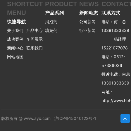
SHORTCUT
PRODUCT
NEWS
CONTAC
MENU
产品系列
新闻动态
联系方式
快捷导航
消泡剂
公司新闻
电话：何 总
关于我们
产品中心
填充剂
行业新闻
13391333839
成功案例
车间展示
杨经理
新闻中心
联系我们
15221077078
网站地图
电话：0512-
57386036
投诉电话：何
13391333839
网址：
http://www.hbh
版权所有 @ www.ayx.com
沪ICP备15040122号-1