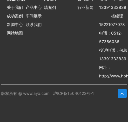
关于我们
产品中心
填充剂
行业新闻
13391333839
成功案例
车间展示
杨经理
新闻中心
联系我们
15221077078
网站地图
电话：0512-
57386036
投诉电话：何
13391333839
网址：
http://www.hbh
版权所有 @ www.ayx.com
沪ICP备15040122号-1