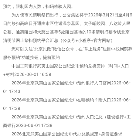
预约，限制园内人数，扫码核验入园。
为方便市民清明祭扫出行，公交集团将于2026年3月21日至4月6
日的祭扫高峰日开通由市区往返温泉墓园、太子峪陵园、八达岭人民
公墓、通惠陵园和天慈公墓等5处陵园墓地的10条清明扫墓专线北京
清明节网上祭扫预约平台汇总（公众号+小程序+官方网站）
您可以关注“北京民政”微信公众号，在“掌上服务”栏目中找到殡葬
服务预约”功能按钮，提前预约
中国工商银行武夷山国家公园纪念币预约兑换安排（时间+入口
+材料2026-06-01 16:59
2026年北京武夷山国家公园纪念币预约银行入口官网2026-06-
01 17:43
2026年北京武夷山国家公园纪念币在哪预约？附入口2026-06-
01 17:39
2026年北京武夷山国家公园纪念币预约入口汇总（建设银行+工
商银行2026-06-01 17:38
2026北京武夷山国家公园纪念币代办兑换规定+身份证要求