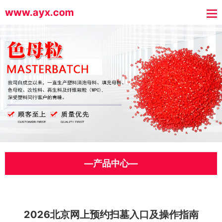
www.ayx.com
—产品中心—
2026北京网上预约扫墓入口及操作指南