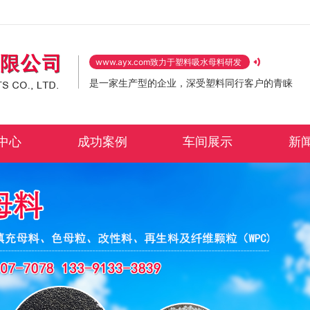
www.ayx.com致力于塑料吸水母料研发
是一家生产型的企业，深受塑料同行客户的青睐
中心
成功案例
车间展示
新