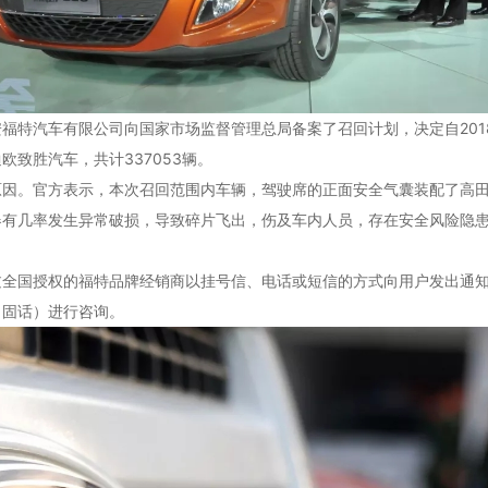
汽车有限公司向国家市场监督管理总局备案了召回计划，决定自2018年8月
欧致胜汽车，共计337053辆。
。官方表示，本次召回范围内车辆，驾驶席的正面安全气囊装配了高田
器有几率发生异常破损，导致碎片飞出，伤及车内人员，存在安全风险隐
。
国授权的福特品牌经销商以挂号信、电话或短信的方式向用户发出通知
（固话）进行咨询。