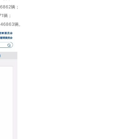
6862辆；
71辆；
46863辆。