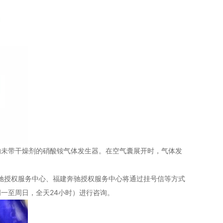
未带干燥剂的硝酸铵气体发生器。在空气囊展开时，气体发
授权服务中心、福建奔驰授权服务中心将通过挂号信等方式
一至周日，全天24小时）进行咨询。