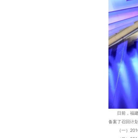
日前，福建奔
备案了召回计划
（一）2016