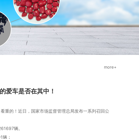
more+
你的爱车是否在其中！
看重的！近日，国家市场监督管理总局发布一系列召回公
1697辆。
01辆；