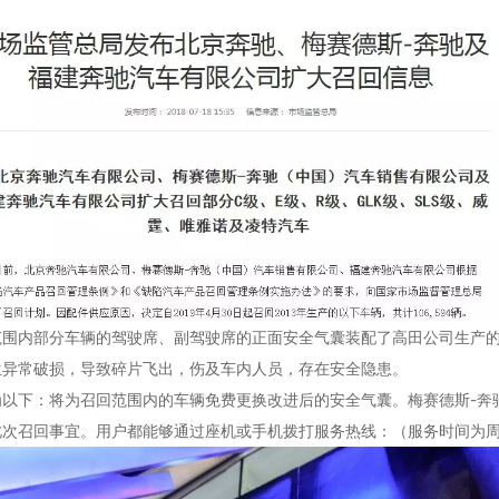
内部分车辆的驾驶席、副驾驶席的正面安全气囊装配了高田公司生产的
生异常破损，导致碎片飞出，伤及车内人员，存在安全隐患。
下：将为召回范围内的车辆免费更换改进后的安全气囊。梅赛德斯-奔驰
此次召回事宜。用户都能够通过座机或手机拨打服务热线：（服务时间为周