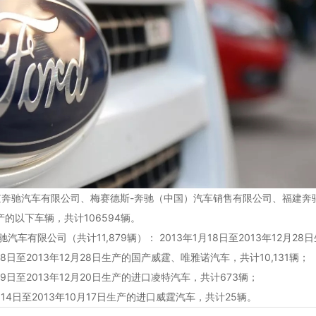
驰汽车有限公司、梅赛德斯-奔驰（中国）汽车销售有限公司、福建奔驰汽
产的以下车辆，共计106594辆。
有限公司（共计11,879辆）： 2013年1月18日至2013年12月28
日至2013年12月28日生产的国产威霆、唯雅诺汽车，共计10,131辆；
9日至2013年12月20日生产的进口凌特汽车，共计673辆；
14日至2013年10月17日生产的进口威霆汽车，共计25辆。